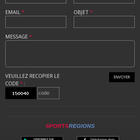
EMAIL
*
OBJET
*
MESSAGE
*
VEUILLEZ RECOPIER LE
ENVOYER
CODE
*
:
SPORTS
REGIONS