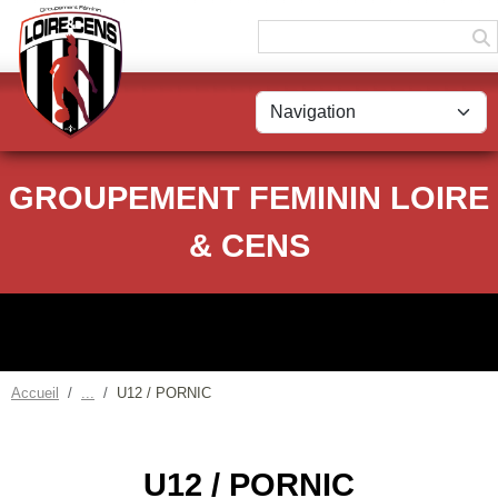
Panneau de gestion des cookies
GROUPEMENT FEMININ LOIRE
& CENS
Accueil
U12 / PORNIC
U12 / PORNIC