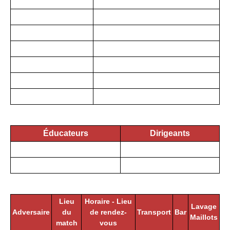
Éducateurs
Dirigeants
Lieu
Horaire - Lieu
Lavage
Adversaire
du
de rendez-
Transport
Bar
Maillots
match
vous