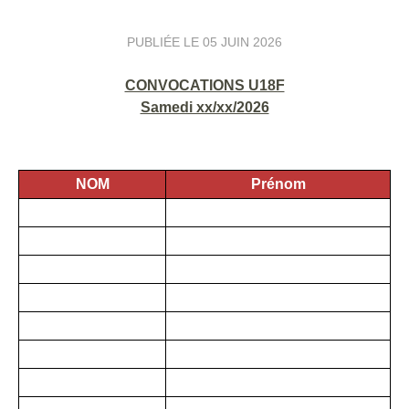
PUBLIÉE LE
05 JUIN 2026
CONVOCATIONS U18F
Samedi xx/xx/2026
NOM
Prénom