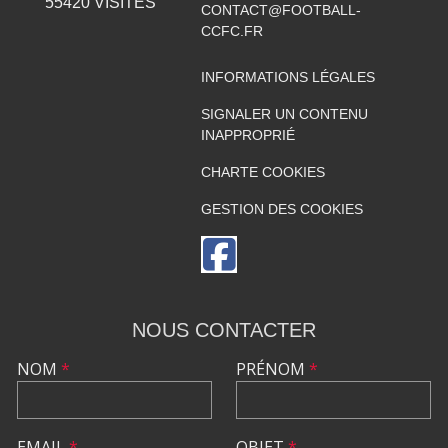
55420
VISITES
CONTACT@FOOTBALL-
CCFC.FR
INFORMATIONS LÉGALES
SIGNALER UN CONTENU
INAPPROPRIÉ
CHARTE COOKIES
GESTION DES COOKIES
NOUS CONTACTER
NOM
*
PRÉNOM
*
EMAIL
*
OBJET
*