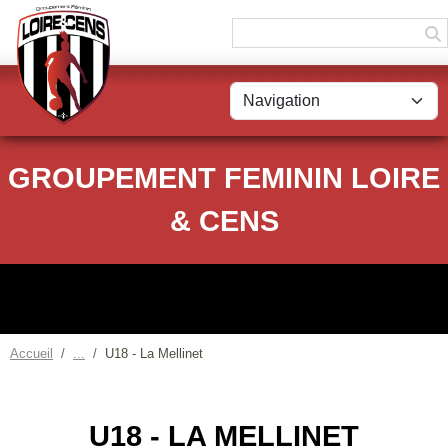
Panneau de gestion des cookies
GROUPEMENT FEMININ LOIRE
& CENS
Accueil
U18 - La Mellinet
U18 - LA MELLINET