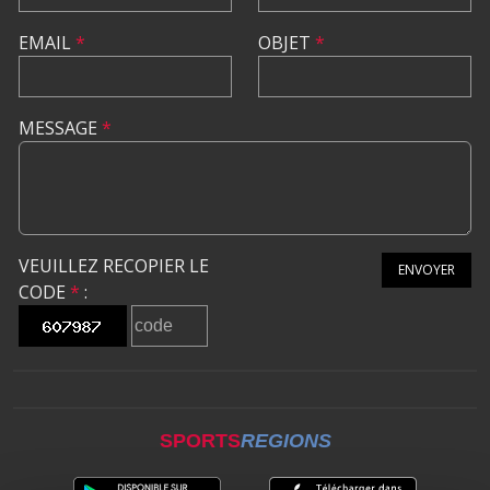
EMAIL
*
OBJET
*
MESSAGE
*
VEUILLEZ RECOPIER LE
ENVOYER
CODE
*
:
SPORTS
REGIONS