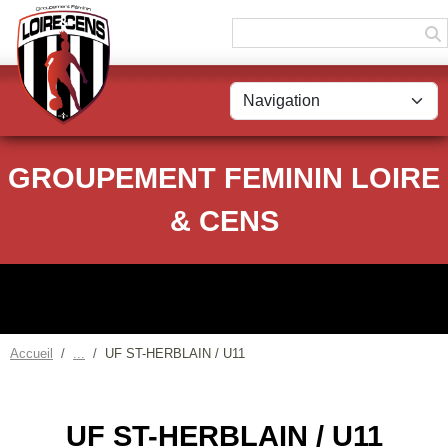
Panneau de gestion des cookies
GROUPEMENT FEMININ LOIRE
& CENS
Accueil
UF ST-HERBLAIN / U11
UF ST-HERBLAIN / U11