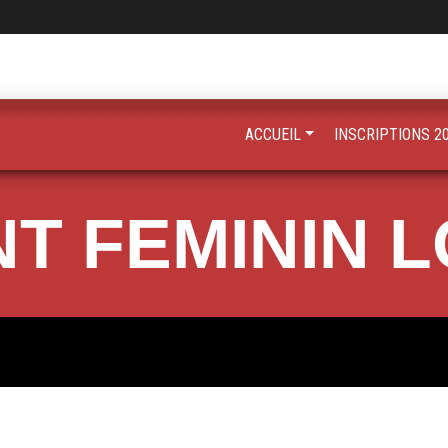
ACCUEIL
INSCRIPTIONS 2
 FEMININ L