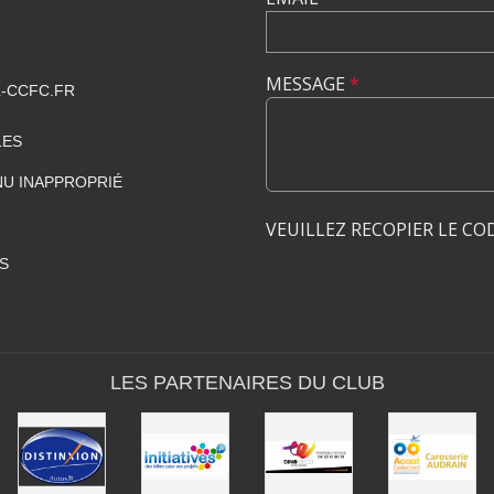
MESSAGE
*
-CCFC.FR
LES
U INAPPROPRIÉ
VEUILLEZ RECOPIER LE CO
S
LES PARTENAIRES DU CLUB