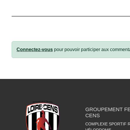
Connectez-vous
pour pouvoir participer aux commenta
GROUPEMENT FEM
CENS
COMPLEXE SPORTIF R
VÉLODROME