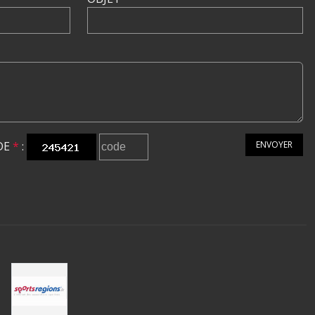
DE
*
:
ENVOYER