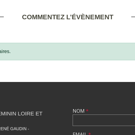
COMMENTEZ L’ÉVÈNEMENT
ires.
NOM
*
ININ LOIRE ET
ENÉ GAUDIN -
EMAIL
*