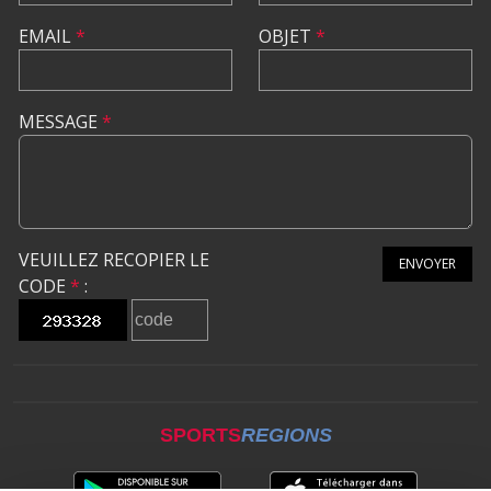
EMAIL
*
OBJET
*
MESSAGE
*
VEUILLEZ RECOPIER LE
ENVOYER
CODE
*
:
SPORTS
REGIONS