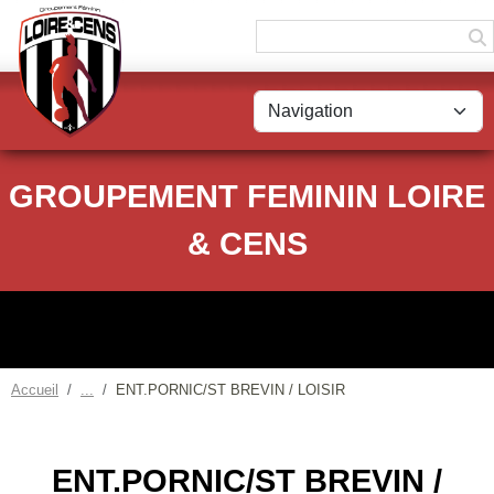
Panneau de gestion des cookies
GROUPEMENT FEMININ LOIRE
& CENS
Accueil
ENT.PORNIC/ST BREVIN / LOISIR
ENT.PORNIC/ST BREVIN /