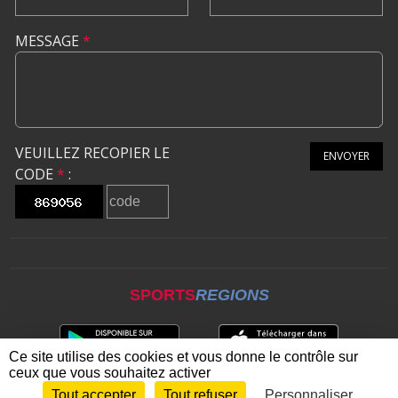
MESSAGE
*
VEUILLEZ RECOPIER LE
ENVOYER
CODE
*
:
SPORTS
REGIONS
Ce site utilise des cookies et vous donne le contrôle sur
ceux que vous souhaitez activer
Tout accepter
Tout refuser
Personnaliser
Envie de participer ?
CONNEXION