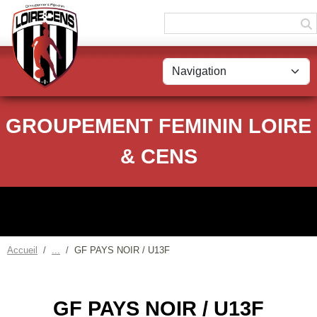
Panneau de gestion des cookies
GROUPEMENT FEMININ LOIRE
& CENS
Accueil
GF PAYS NOIR / U13F
GF PAYS NOIR / U13F