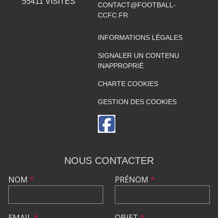
55411
VISITES
CONTACT@FOOTBALL-
CCFC.FR
INFORMATIONS LÉGALES
SIGNALER UN CONTENU
INAPPROPRIÉ
CHARTE COOKIES
GESTION DES COOKIES
NOUS CONTACTER
NOM
*
PRÉNOM
*
EMAIL
*
OBJET
*