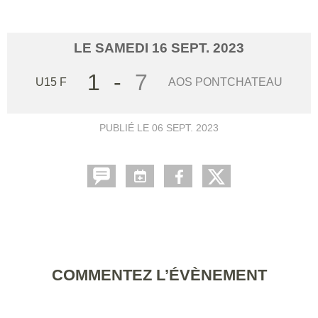
LE
SAMEDI
16
SEPT.
2023
1
-
7
U15 F
AOS PONTCHATEAU
PUBLIÉ LE
06 SEPT. 2023
COMMENTEZ L’ÉVÈNEMENT