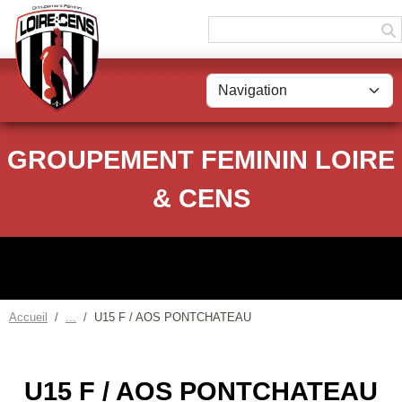
Panneau de gestion des cookies
GROUPEMENT FEMININ LOIRE
& CENS
Accueil
U15 F / AOS PONTCHATEAU
U15 F / AOS PONTCHATEAU