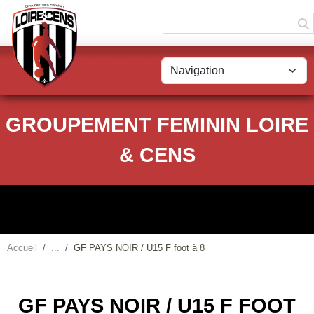
Panneau de gestion des cookies
GROUPEMENT FEMININ LOIRE
& CENS
Accueil
GF PAYS NOIR / U15 F foot à 8
GF PAYS NOIR / U15 F FOOT