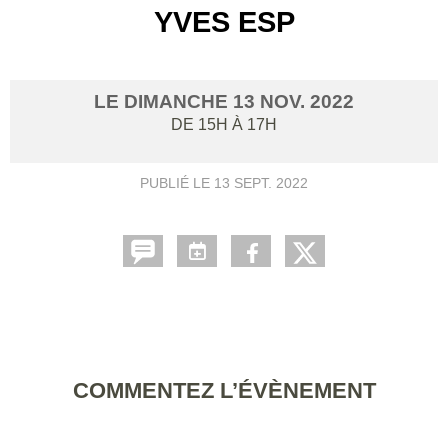
YVES ESP
LE
DIMANCHE
13
NOV.
2022
DE 15H À 17H
PUBLIÉ LE
13 SEPT. 2022
COMMENTEZ L’ÉVÈNEMENT