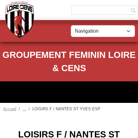
Panneau de gestion des cookies
GROUPEMENT FEMININ LOIRE
& CENS
Accueil
LOISIRS F / NANTES ST YVES ESP
LOISIRS F / NANTES ST